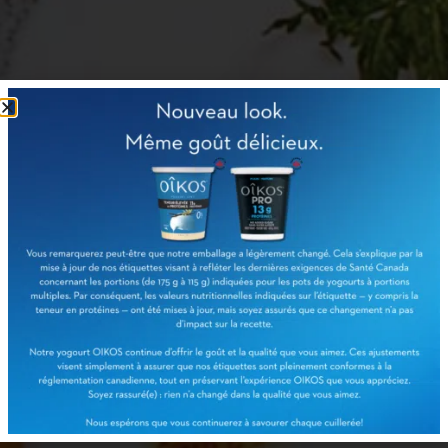
Bol aux pois
chiches et à la
pomme grenade