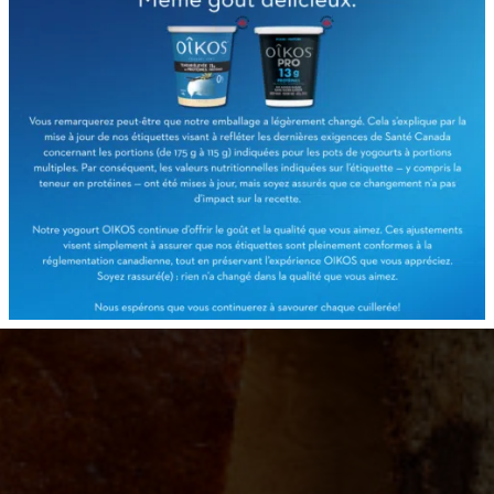
Pain aux bananes
choco-yogourt