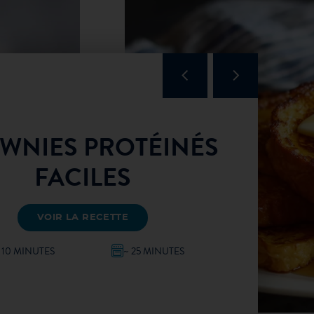
WNIES PROTÉINÉS
FACILES
VOIR LA RECETTE
 10 MINUTES
~ 25 MINUTES