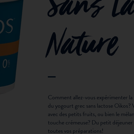
Sans La
Nature
Comment allez-vous expérimenter la 
du yogourt grec sans lactose Oikos? V
avec des petits fruits, ou bien le méla
touche crémeuse? Du petit déjeuner a
toutes vos préparations!