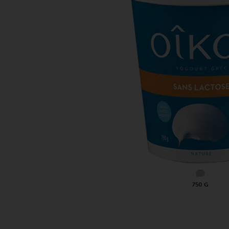
750 G