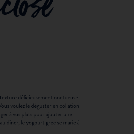
ctose
texture délicieusement onctueuse
ous voulez le déguster en collation
nger à vos plats pour ajouter une
u dîner, le yogourt grec se marie à