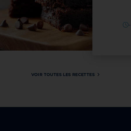
VOIR LA RECETTE
TES
20–25 MINUTES
~
VOIR TOUTES LES RECETTES