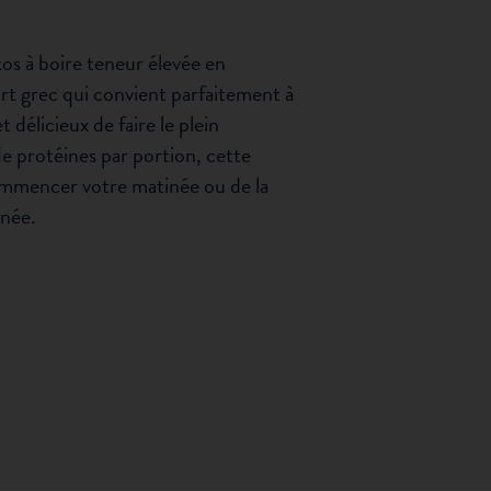
s à boire teneur élevée en
rt grec qui convient parfaitement à
délicieux de faire le plein
de protéines par portion, cette
ommencer votre matinée ou de la
rnée.