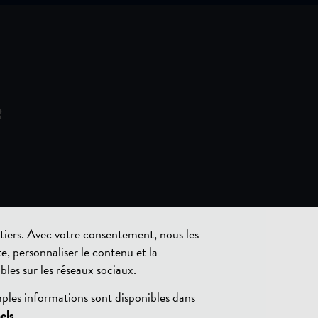
R
s tiers. Avec votre consentement, nous les
te, personnaliser le contenu et la
ibles sur les réseaux sociaux.
mples informations sont disponibles dans
els
.